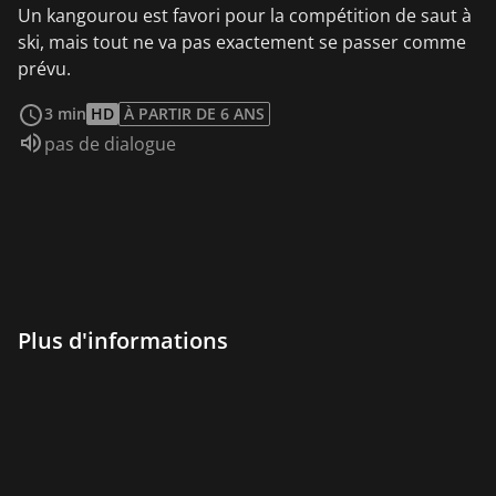
Un kangourou est favori pour la compétition de saut à
ski, mais tout ne va pas exactement se passer comme
prévu.
Voir plus
3 min
HD
À PARTIR DE 6 ANS
Audio :
pas de dialogue
Plus d'informations