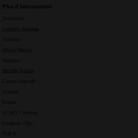
Plus d'informations
Réalisation :
Laurence Arcadias
Scénario :
Olivier Massart
Musique :
Michèle Auzépy
Langue originale :
Français
Format :
4:3 HD, Couleurs
Catégorie d'âge :
FSK 0