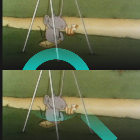
Films & séries
Docs