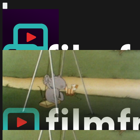
filmfriend
filmwerte GmbH
Télécharger