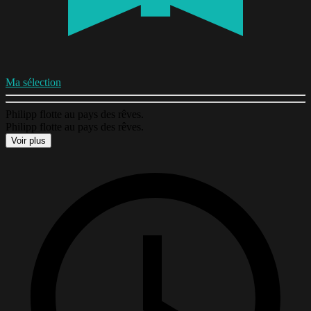
Ma sélection
Philipp flotte au pays des rêves.
Philipp flotte au pays des rêves.
Voir plus