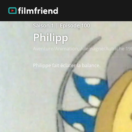
Saison 1 | Episode 100
Philipp
Aventure/Animation, Allemagne/Autriche 19
Philippe fait éclater la balance.
Voir plus