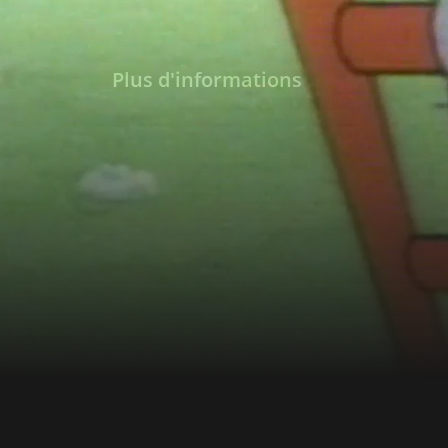
Plus d'informations