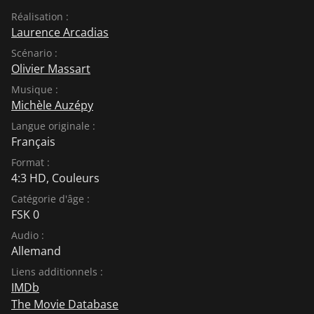
Réalisation :
Laurence Arcadias
Scénario :
Olivier Massart
Musique :
Michèle Auzépy
Langue originale :
Français
Format :
4:3 HD, Couleurs
Catégorie d'âge :
FSK 0
Audio :
Allemand
Liens additionnels :
IMDb
The Movie Database