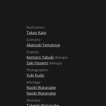
Réalisation :
Takao Kato
Scénario :
Akatsuki Yamatoya
D'après :
Kentaro Yabuki
(Manga)
Saki Hasemi
(Manga)
Photographie :
Yuki Kudo
Montage :
Naoki Watanabe
Naoki Watanabe
Musique :
Takeshi Watanabe