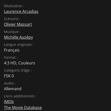
Réalisation :
Laurence Arcadias
Scénario :
Olivier Massart
Musique :
Michèle Auzépy
Langue originale :
Français
Format :
4:3 HD, Couleurs
Catégorie d'âge :
FSK 0
Audio :
Allemand
Liens additionnels :
IMDb
The Movie Database