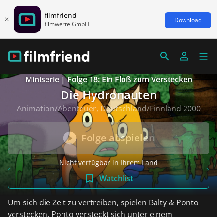
filmfriend
Download
filmwerte GmbH
Miniserie | Folge 18: Ein Floß zum Verstecken
Die Hydronauten
Animation/Abenteuer, Deutschland/Finnland 2000
Folge abspielen
Nicht verfügbar in Ihrem Land
Watchlist
Um sich die Zeit zu vertreiben, spielen Balty & Ponto
verstecken. Ponto versteckt sich unter einem