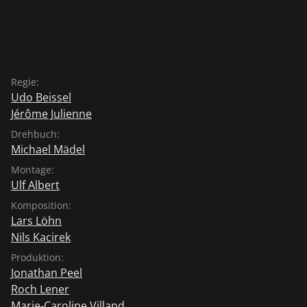
Regie:
Udo Beissel
Jérôme Julienne
Drehbuch:
Michael Mädel
Montage:
Ulf Albert
Komposition:
Lars Löhn
Nils Kacirek
Produktion:
Jonathan Peel
Roch Lener
Marie-Caroline Villand