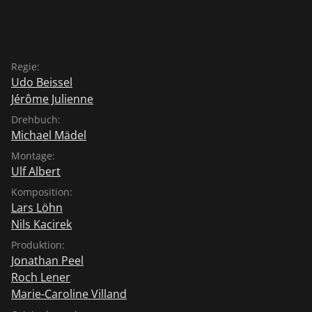
Regie:
Udo Beissel
Jérôme Julienne
Drehbuch:
Michael Mädel
Montage:
Ulf Albert
Komposition:
Lars Löhn
Nils Kacirek
Produktion:
Jonathan Peel
Roch Lener
Marie-Caroline Villand