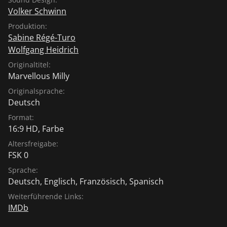
Volker Schwinn
Produktion:
Sabine Régé-Turo
Wolfgang Heidrich
Originaltitel:
Marvellous Milly
Originalsprache:
Deutsch
Format:
16:9 HD, Farbe
Altersfreigabe:
FSK 0
Sprache:
Deutsch
,
Englisch
,
Französisch
,
Spanisch
Weiterführende Links:
IMDb