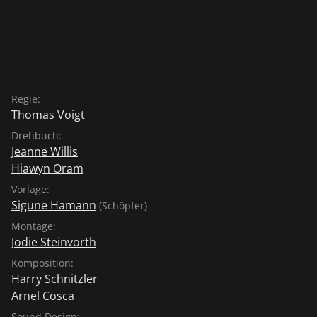
Regie:
Thomas Voigt
Drehbuch:
Jeanne Willis
Hiawyn Oram
Vorlage:
Sigune Hamann
(Schöpfer)
Montage:
Jodie Steinvorth
Komposition:
Harry Schnitzler
Arnel Cosca
Sound Design: