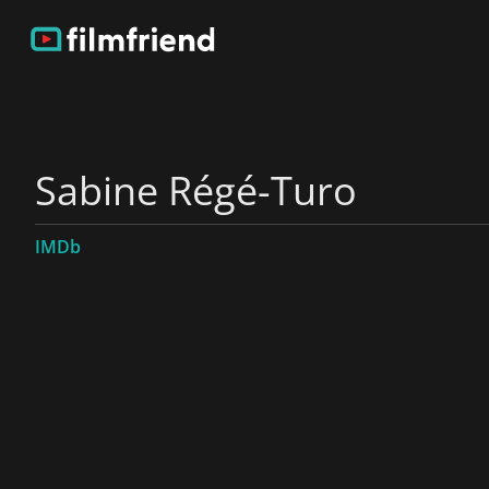
Sabine Régé-Turo
IMDb