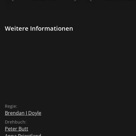
Weitere Informationen
Regie:
Brendan J Doyle
Drehbuch:
Peter Butt
Anna Priestland