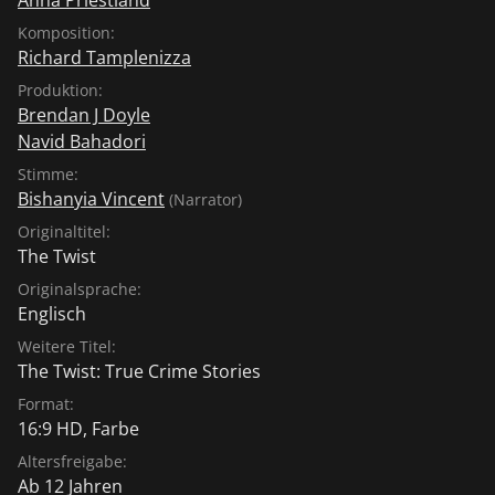
Komposition:
Richard Tamplenizza
Produktion:
Brendan J Doyle
Navid Bahadori
Stimme:
Bishanyia Vincent
(Narrator)
Originaltitel:
The Twist
Originalsprache:
Englisch
Weitere Titel:
The Twist: True Crime Stories
Format:
16:9 HD, Farbe
Altersfreigabe:
Ab 12 Jahren