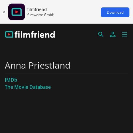
filmfriend
Download
filmwerte GmbH
Anna Priestland
IMDb
The Movie Database