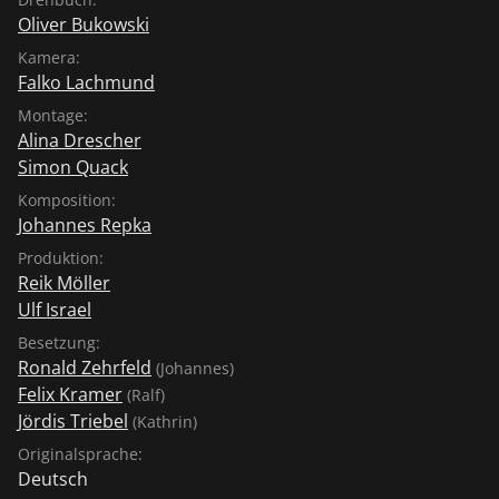
Oliver Bukowski
Kamera:
Falko Lachmund
Montage:
Alina Drescher
Simon Quack
Komposition:
Johannes Repka
Produktion:
Reik Möller
Ulf Israel
Besetzung:
Ronald Zehrfeld
(Johannes)
Felix Kramer
(Ralf)
Jördis Triebel
(Kathrin)
Originalsprache:
Deutsch