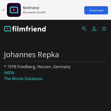
filmfriend
Download
filmwerte GmbH
Johannes Repka
* 1978 Friedberg, Hessen, Germany
IMDb
The Movie Database