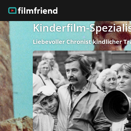
Kinderfilm-Speziali
Liebevoller Chronist kindlicher 