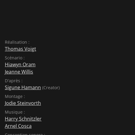
Réalisation :
Thomas Voigt
Scénario :
Hiawyn Oram
Jeanne Willis
D'après :
Sigune Hamann
(Creator)
Montage :
Jodie Steinvorth
Musique :
Harry Schnitzler
Arnel Cosca
Conception sonore :