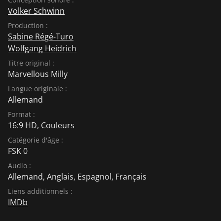
Volker Schwinn
Production :
Sabine Régé-Turo
Wolfgang Heidrich
Titre original :
Marvellous Milly
Langue originale :
Allemand
Format :
16:9 HD, Couleurs
Catégorie d'âge :
FSK 0
Audio :
Allemand
,
Anglais
,
Espagnol
,
Français
Liens additionnels :
IMDb