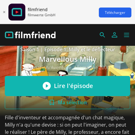
filmfriend
Télécharger
filmwerte GmbH
Saison 1 | Episode 1: Milly et le déflecteur
Marvellous Milly
Animation/Aventure, Allemagne 2000
Lire l'épisode
Ma sélection
Fille d'inventeur et accompagnée d'un chat magique,
Milly n'a qu'une devise : si on peut l'imaginer, on peut
le réaliser ! Le père de Milly, le professeur, a encore fait