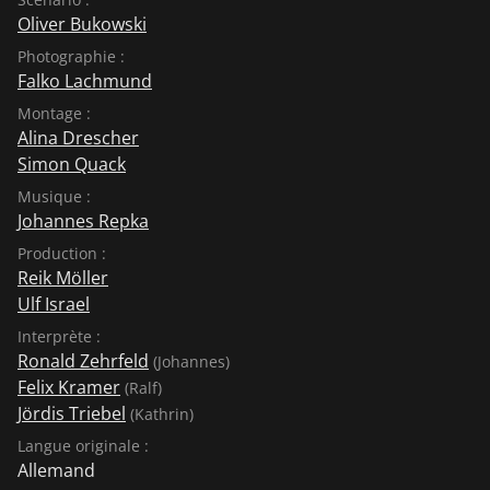
Oliver Bukowski
Photographie :
Falko Lachmund
Montage :
Alina Drescher
Simon Quack
Musique :
Johannes Repka
Production :
Reik Möller
Ulf Israel
Interprète :
Ronald Zehrfeld
(Johannes)
Felix Kramer
(Ralf)
Jördis Triebel
(Kathrin)
Langue originale :
Allemand