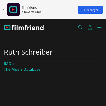
filmfriend
Télécharger
filmwerte GmbH
Ruth Schreiber
IMDb
The Movie Database