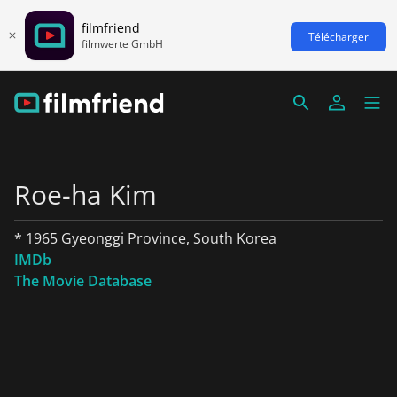
filmfriend
Télécharger
filmwerte GmbH
Roe-ha Kim
* 1965 Gyeonggi Province, South Korea
IMDb
The Movie Database