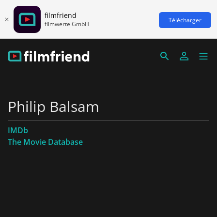
filmfriend
Télécharger
filmwerte GmbH
Philip Balsam
IMDb
The Movie Database