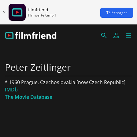
filmfriend
Télécharger
filmwerte GmbH
Peter Zeitlinger
* 1960 Prague, Czechoslovakia [now Czech Republic]
IMDb
The Movie Database