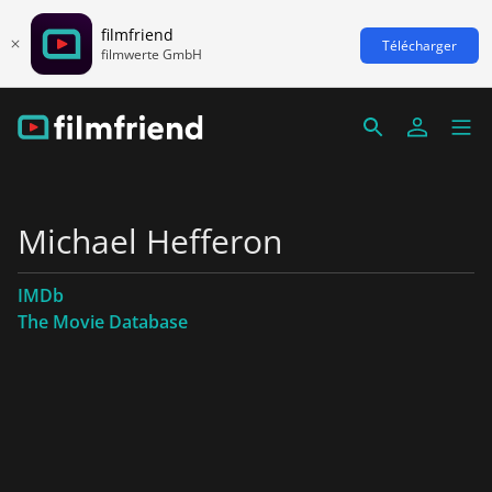
filmfriend
Télécharger
filmwerte GmbH
Michael Hefferon
IMDb
The Movie Database