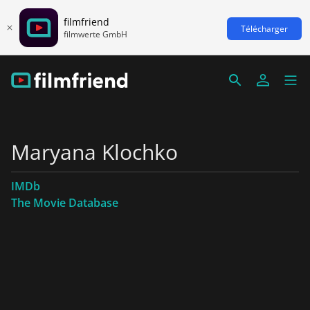
filmfriend
Télécharger
filmwerte GmbH
Maryana Klochko
IMDb
The Movie Database