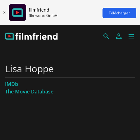
filmfriend
Télécharger
filmwerte GmbH
Lisa Hoppe
IMDb
The Movie Database