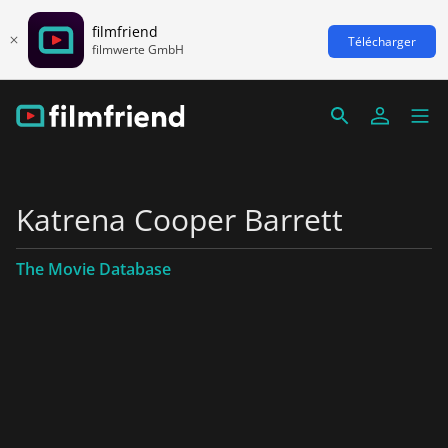
filmfriend
Télécharger
filmwerte GmbH
Katrena Cooper Barrett
The Movie Database