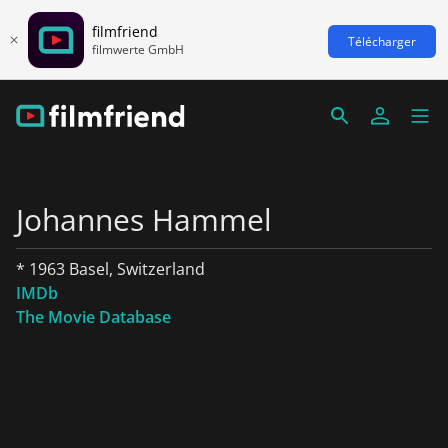
filmfriend
Télécharger
filmwerte GmbH
Johannes Hammel
* 1963 Basel, Switzerland
IMDb
The Movie Database