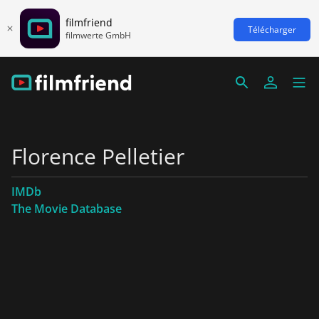
filmfriend
Télécharger
filmwerte GmbH
Florence Pelletier
IMDb
The Movie Database