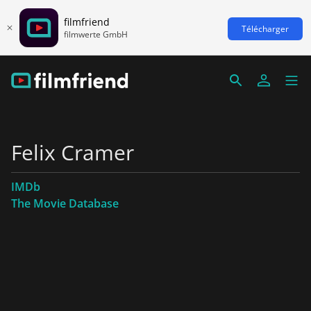
filmfriend
Télécharger
filmwerte GmbH
Felix Cramer
IMDb
The Movie Database