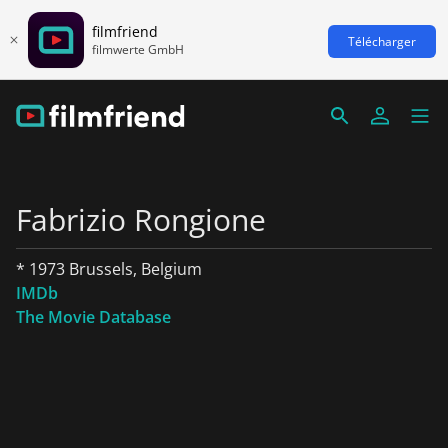
filmfriend
Télécharger
filmwerte GmbH
Fabrizio Rongione
* 1973 Brussels, Belgium
IMDb
The Movie Database