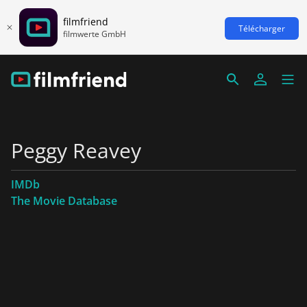
filmfriend
Télécharger
filmwerte GmbH
Peggy Reavey
IMDb
The Movie Database