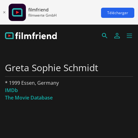
filmfriend
Télécharger
filmwerte GmbH
Greta Sophie Schmidt
* 1999 Essen, Germany
IMDb
The Movie Database