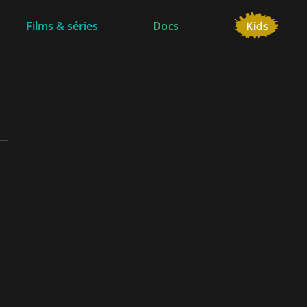
Films & séries
Docs