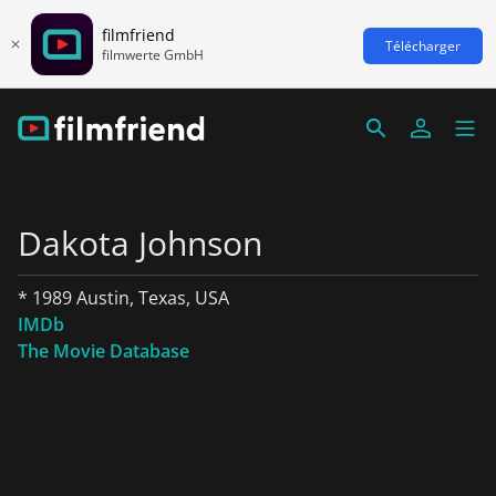
filmfriend
Télécharger
filmwerte GmbH
Dakota Johnson
* 1989 Austin, Texas, USA
IMDb
The Movie Database