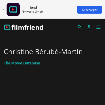
filmfriend
Télécharger
filmwerte GmbH
Christine Bérubé-Martin
The Movie Database