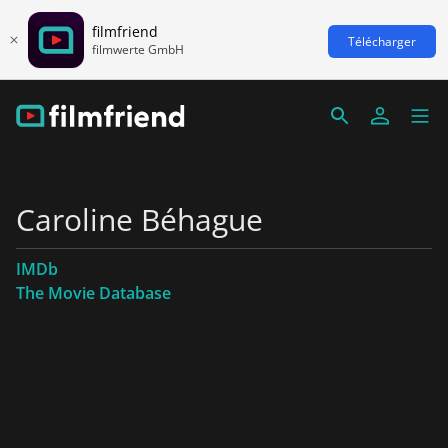
filmfriend
Télécharger
filmwerte GmbH
Caroline Béhague
IMDb
The Movie Database