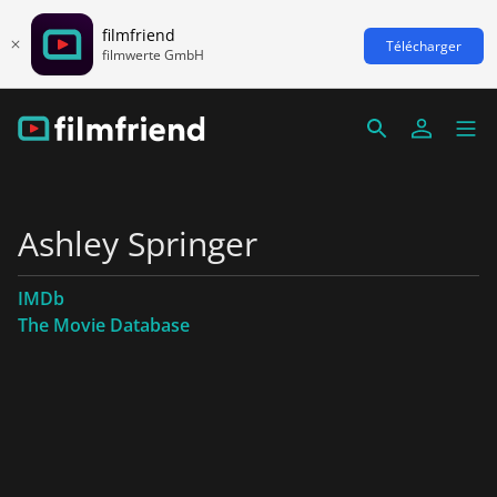
filmfriend
Télécharger
filmwerte GmbH
Ashley Springer
IMDb
The Movie Database