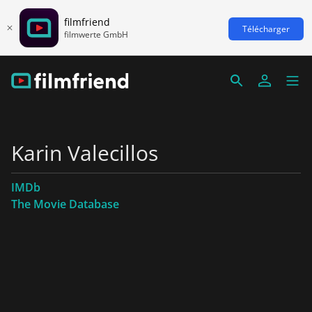
filmfriend
Télécharger
filmwerte GmbH
Karin Valecillos
IMDb
The Movie Database