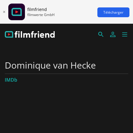
filmfriend
Télécharger
filmwerte GmbH
Dominique van Hecke
IMDb