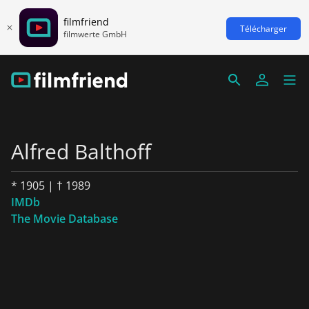
filmfriend
Télécharger
filmwerte GmbH
Alfred Balthoff
* 1905 | † 1989
IMDb
The Movie Database