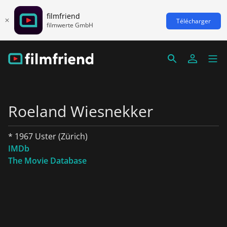
filmfriend
Télécharger
filmwerte GmbH
Roeland Wiesnekker
* 1967 Uster (Zürich)
IMDb
The Movie Database