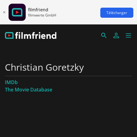
filmfriend
Télécharger
filmwerte GmbH
Christian Goretzky
IMDb
The Movie Database