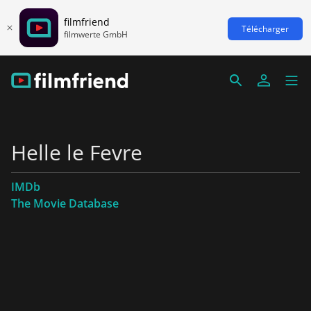
filmfriend
Télécharger
filmwerte GmbH
Helle le Fevre
IMDb
The Movie Database