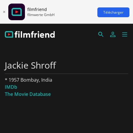
filmfriend
Télécharger
filmwerte GmbH
Jackie Shroff
* 1957 Bombay, India
IMDb
The Movie Database