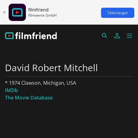
filmfriend
Télécharger
filmwerte GmbH
David Robert Mitchell
* 1974 Clawson, Michigan, USA
IMDb
The Movie Database