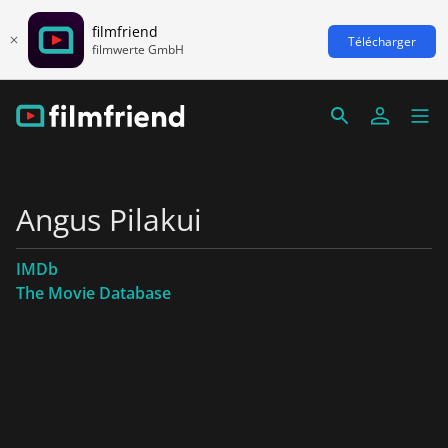
filmfriend
Télécharger
filmwerte GmbH
Angus Pilakui
IMDb
The Movie Database