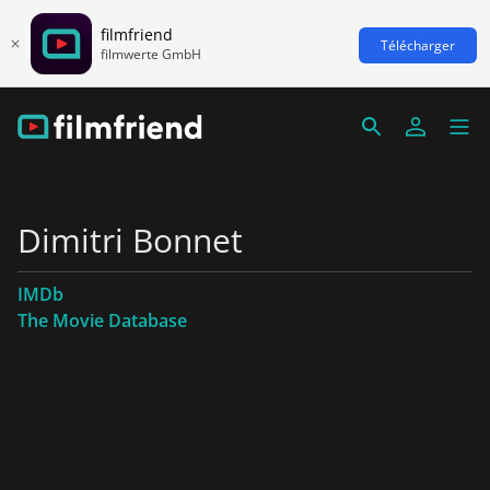
filmfriend
Télécharger
filmwerte GmbH
Dimitri Bonnet
IMDb
The Movie Database