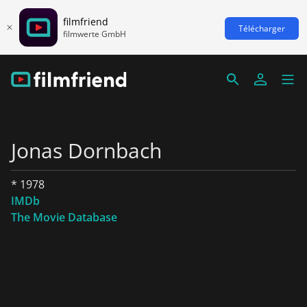
filmfriend
Télécharger
filmwerte GmbH
Jonas Dornbach
* 1978
IMDb
The Movie Database