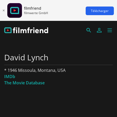
filmfriend
Télécharger
filmwerte GmbH
David Lynch
* 1946 Missoula, Montana, USA
IMDb
The Movie Database