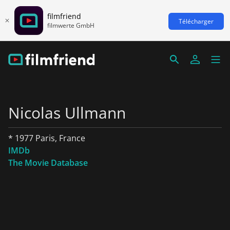
filmfriend
Télécharger
filmwerte GmbH
Nicolas Ullmann
* 1977 Paris, France
IMDb
The Movie Database